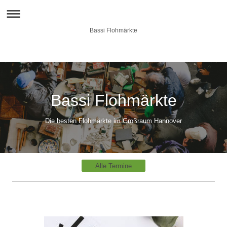
Bassi Flohmärkte
Bassi Flohmärkte
Die besten Flohmärkte im Großraum Hannover
Alle Termine